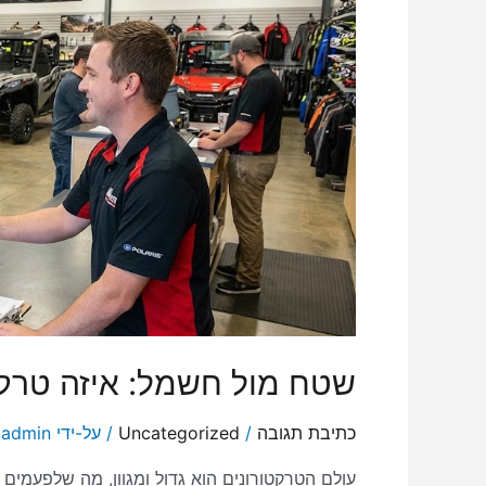
שטח מול חשמל: איזה טרקט
כתיבת תגובה
/
Uncategorized
/ על-ידי
admin
עולם הטרקטורונים הוא גדול ומגוון, מה שלפעמים