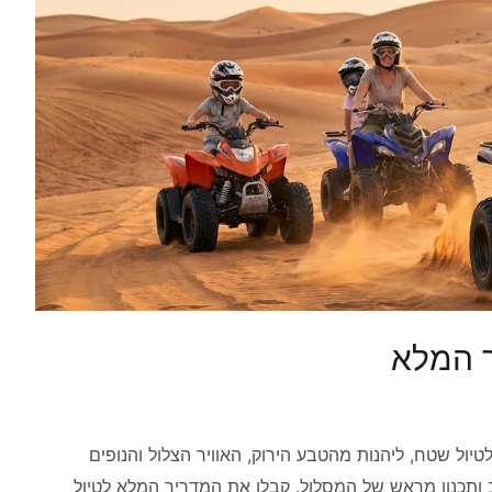
ך המלא
טיול שטח, ליהנות מהטבע הירוק, האוויר הצלול והנופים
ותכנון מראש של המסלול. קבלו את המדריך המלא לטיול