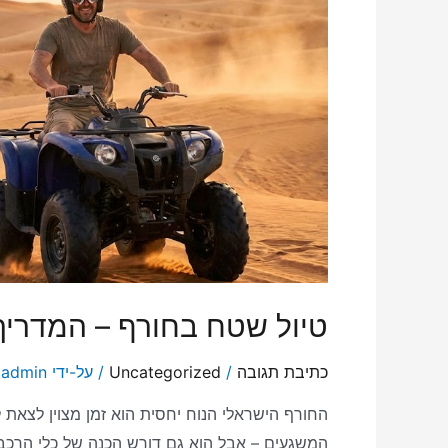
טיול שטח בחורף – המדרי
כתיבת תגובה
/
Uncategorized
/ על-ידי
admin
החורף הישראלי הנוח יחסית הוא זמן מצוין לצאת ל
המשגעים – אבל הוא גם דורש הכנה של כלי הרכב 