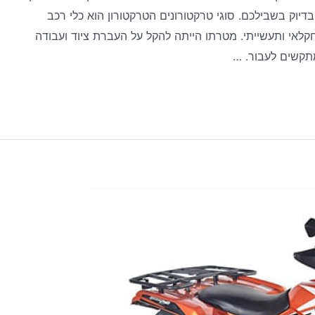
וק בשבילכם. סוגי טרקטורונים הטרקטורון הוא כלי רכב
לאי ותעשייתי. מטרתו הייתה להקל על העברת ציוד ועבודה
תקשים לעבור. …