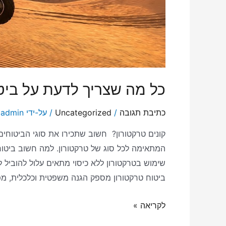
כל מה שצריך לדעת על ביט
כתיבת תגובה
/
Uncategorized
/ על-ידי
admin
קונים טרקטורון? חשוב שתכירו את סוגי הביטוחים
המתאימה לכל סוג של טרקטורון. למה חשוב ביטוח
שימוש בטרקטורון ללא כיסוי מתאים עלול להוביל 
ביטוח טרקטורון מספק הגנה משפטית וכלכלית, מפ
לקריאה »