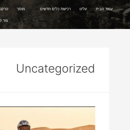
עמוד הבית
עלינו
רכישת כלים חדשים
מוסך
טרקטור
צור ק
Uncategorized