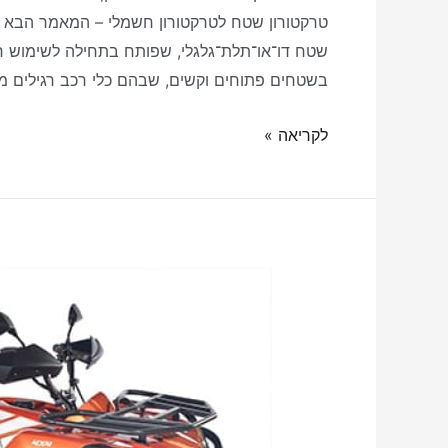
טרקטורון שטח לטרקטורון חשמלי – המאמר הבא בדי
שטח דו־או־תלת־גלגלי, שפותח בתחילה לשימוש חק
בשטחים פתוחים וקשים, שבהם כלי רכב רגילים מ
לקריאה »