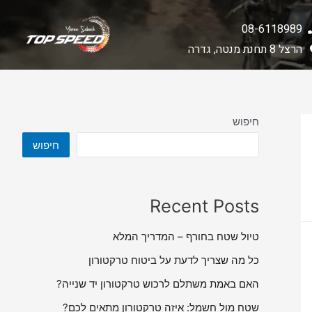
08-6118989
הרצל 8 תחנת מנטה, גדרה
חיפוש
חיפוש
Recent Posts
טיול שטח בחורף – המדריך המלא
כל מה שצריך לדעת על ביטוח טרקטורון
האם באמת משתלם לרכוש טרקטורון יד שנייה?
שטח מול חשמל: איזה טרקטורון מתאים לכם?