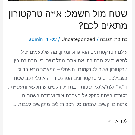
שטח מול חשמל: איזה טרקטורון
מתאים לכם?
כתיבת תגובה
/
Uncategorized
/ על-ידי
admin
עולם הטרקטורונים הוא גדול ומגוון, מה שלפעמים יכול
להקשות על הבחירה. אם אתם מתלבטים בין הבחירה בין
טרקטורון שטח לטרקטורון חשמלי – המאמר הבא בדיוק
בשבילכם. סוגי טרקטורונים הטרקטורון הוא כלי רכב שטח
דו־או־תלת־גלגלי, שפותח בתחילה לשימוש חקלאי ותעשייתי.
מטרתו הייתה להקל על העברת ציוד ועבודה בשטחים
פתוחים וקשים, שבהם כלי רכב רגילים מתקשים לעבור. …
לקריאה »