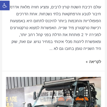
פתח סרגל 
עולם רכיבת השטח קורץ לרבים, ומציע חוויה מלאת אדרנלין,
חיבור לטבע והרפתקאות בלתי נשכחות. אחת הדרכים
הפופולריות והחכמות ביותר להיכנס לתחום היא באמצעות
רכישת טרקטורון מיד שנייה. האפשרות למצוא טרקטורונים
למכירה יד 2 פותחת את הדלת בפני קהל רחב יותר,
ומאפשרת ליהנות מכלי איכותי במחיר נגיש. עם זאת, שוק
היד השנייה טומן בחובו גם לא …
לקריאה »