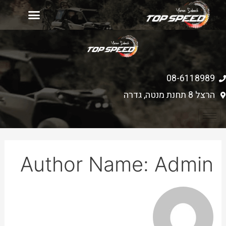
יד 2
עמוד הבית
רכישת כלים חדשים
מחירון אביזרים
08-6118989
הרצל 8 תחנת מנטה, גדרה
Author Name: Admin