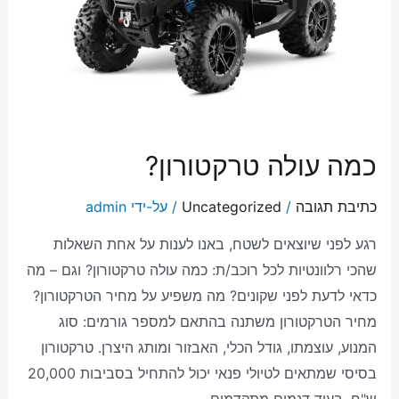
כמה עולה טרקטורון?
כתיבת תגובה
/
Uncategorized
/ על-ידי
admin
רגע לפני שיוצאים לשטח, באנו לענות על אחת השאלות
שהכי רלוונטיות לכל רוכב/ת: כמה עולה טרקטורון? וגם – מה
כדאי לדעת לפני שקונים? מה משפיע על מחיר הטרקטורון?
מחיר הטרקטורון משתנה בהתאם למספר גורמים: סוג
המנוע, עוצמתו, גודל הכלי, האבזור ומותג היצרן. טרקטורון
בסיסי שמתאים לטיולי פנאי יכול להתחיל בסביבות 20,000
ש"ח, בעוד דגמים מתקדמים …