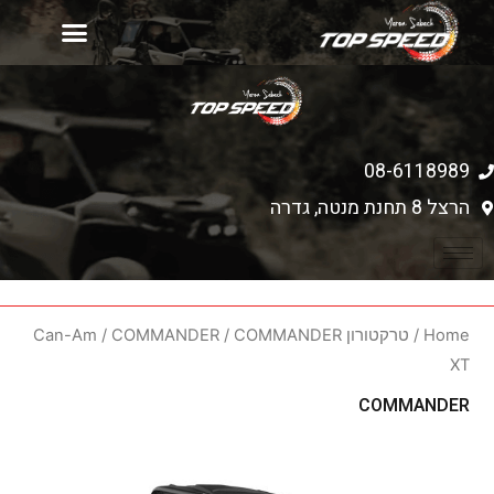
יד 2
עמוד הבית
רכישת כלים חדשים
מחירון אביזרים
08-6118989
הרצל 8 תחנת מנטה, גדרה
Home
/
טרקטורון Can-Am
/ COMMANDER
COMMANDER
/
XT
COMMANDER