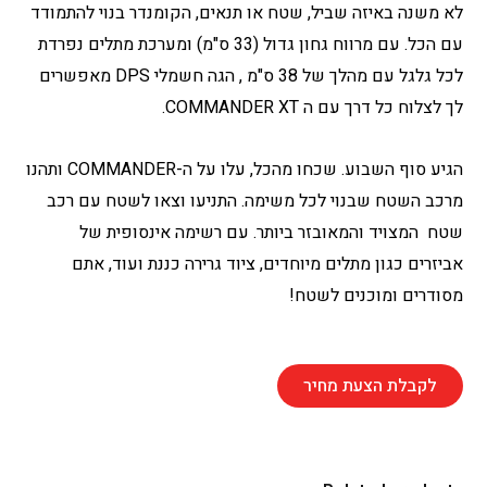
לא משנה באיזה שביל, שטח או תנאים, הקומנדר בנוי להתמודד
עם הכל. עם מרווח גחון גדול (33 ס"מ) ומערכת מתלים נפרדת
לכל גלגל עם מהלך של 38 ס"מ , הגה חשמלי DPS מאפשרים
לך לצלוח כל דרך עם ה COMMANDER XT.
הגיע סוף השבוע. שכחו מהכל, עלו על ה-COMMANDER ותהנו
מרכב השטח שבנוי לכל משימה. התניעו וצאו לשטח עם רכב
שטח המצויד והמאובזר ביותר. עם רשימה אינסופית של
אביזרים כגון מתלים מיוחדים, ציוד גרירה כננת ועוד, אתם
מסודרים ומוכנים לשטח!
לקבלת הצעת מחיר