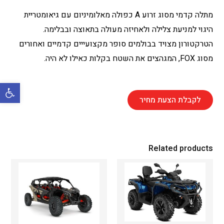
מתלה קדמי מסוג זרוע A כפולה מאלומיניום עם גיאומטריית
היגוי למניעת צלילה ולאחיזה מעולה בתאוצה ובבלימה.
הטרקטורון מצויד בבולמים סופר מקצועייים קדמיים ואחורים
מסוג FOX, המגהצים את השטח בקלות כאילו לא היה.
פתח סרגל 
לקבלת הצעת מחיר
Related products