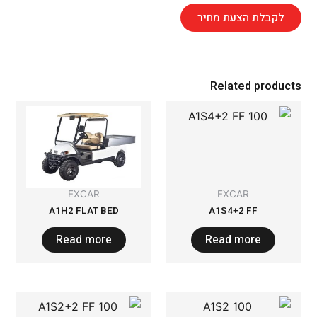
לקבלת הצעת מחיר
Related products
EXCAR
EXCAR
A1H2 FLAT BED
A1S4+2 FF
Read more
Read more