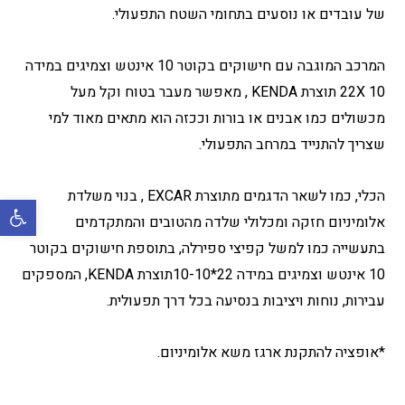
של עובדים או נוסעים בתחומי השטח התפעולי.
המרכב המוגבה עם חישוקים בקוטר 10 אינטש וצמיגים במידה
22X 10 תוצרת KENDA , מאפשר מעבר בטוח וקל מעל
מכשולים כמו אבנים או בורות וככזה הוא מתאים מאוד למי
שצריך להתנייד במרחב התפעולי.
הכלי, כמו לשאר הדגמים מתוצרת EXCAR , בנוי משלדת
פתח סרגל 
אלומיניום חזקה ומכלולי שלדה מהטובים והמתקדמים
בתעשייה כמו למשל קפיצי ספירלה, בתוספת חישוקים בקוטר
10 אינטש וצמיגים במידה 22*10-10תוצרת KENDA, המספקים
עבירות, נוחות ויציבות בנסיעה בכל דרך תפעולית.
*אופציה להתקנת ארגז משא אלומיניום.