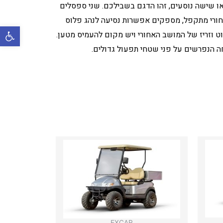
ו שישה נוסעים, זהו הדגם בשבילכם. שני ספסלים
אחורי מתקפל, מספקים אפשרות נסיעה לנהג פלוס
פתח סרגל 
ט וזריז של המושב האחורי ויש מקום להעמיס מטען.
ה הנפרשים על פני שטחי תפעול גדולים.
EXCAR