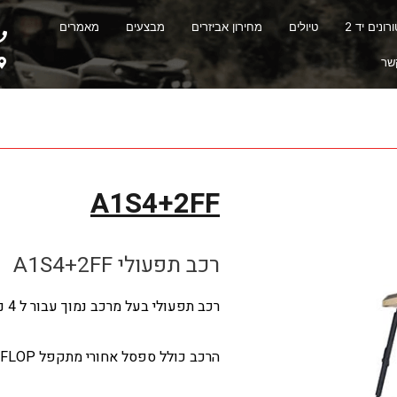
ונים יד 2
טיולים
מחירון אביזרים
מבצעים
מאמרים
שר
A1S4+2FF
רכב תפעולי A1S4+2FF
רכב תפעולי בעל מרכב נמוך עבור ל 4 נוסעים עם פנים לכיוון הנסיעה.
הרכב כולל ספסל אחורי מתקפל FLIP FLOP לעוד 2 נוסעים שניתן להפוך למשטח העמסה.