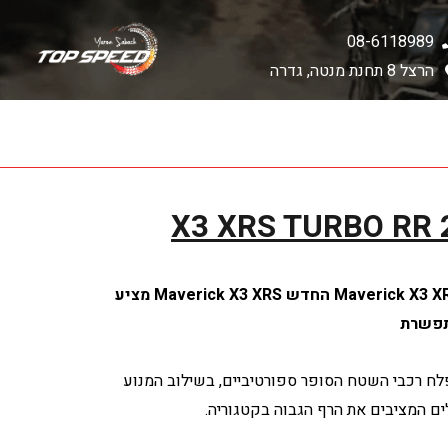
08-6118989
הרצל 8 תחנת מנטה, גדרה
X3 XRS TURBO RR
Maverick  החדש
Maverick X3 XRS מציע
תפשרת
פלח רכבי השטח הסופר ספורטיביים, בשילוב המנוע
ים המציבים את הרף הגבוה בקטגוריה.