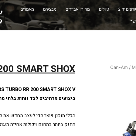
ונים יד 2
טיולים
מחירון אביזרים
מבצעים
מאמרים
שר
 200 SMART SHOX
/
M
X3 XRS TURBO RR 200 SMART SHOX V
ביצועים מרהיבים לצד נוחות בלתי מ
הכלי תוכנן ויוצר כדי לעצב מחדש את 
החזק ביותר בתחום ויכולות אחיזה מעול