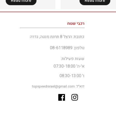
Read more
Read more
רכבי שטח
כתובת: הרצל 8 תחנת מנטה, גדרה
טלפון: 08-6118989
שעות פעילות:
א'-ה' 07:30-18:00
ו' 08:30-13:00
דוא"ל: topspeedisrael@gmail.com