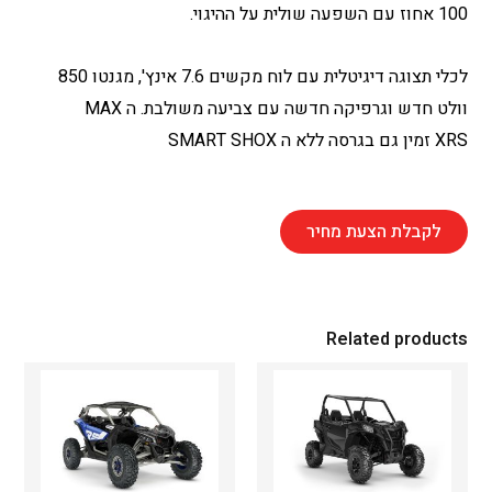
100 אחוז עם השפעה שולית על ההיגוי.
לכלי תצוגה דיגיטלית עם לוח מקשים 7.6 אינץ', מגנטו 850
וולט חדש וגרפיקה חדשה עם צביעה משולבת. ה MAX
XRS זמין גם בגרסה ללא ה SMART SHOX
לקבלת הצעת מחיר
Related products