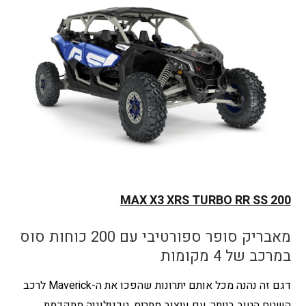
MAX X3 XRS TURBO RR SS 200
מאבריק סופר ספורטיבי עם 200 כוחות סוס
במרכב של 4 מקומות
דגם זה נהנה מכל אותם יתרונות שהפכו את ה-Maverick לרכב
השטח הטוב ביותר: עם עיצוב מתריס, טכנולוגיה מתקדמת