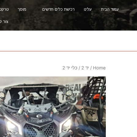
עמוד הבית
עלינו
רכישת כלים חדשים
מוסך
טרקטור
צור ק
Home
/
יד 2
/ כלי יד 2