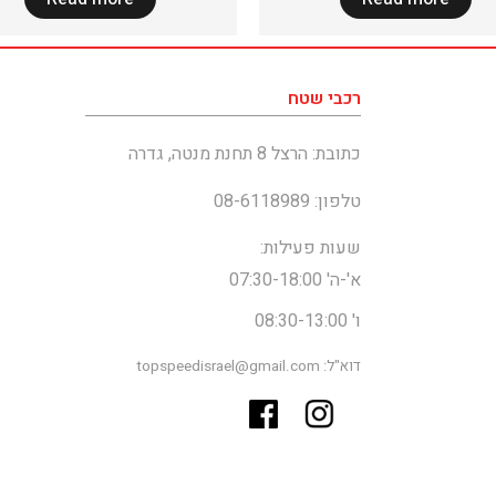
רכבי שטח
כתובת: הרצל 8 תחנת מנטה, גדרה
טלפון: 08-6118989
שעות פעילות:
א'-ה' 07:30-18:00
ו' 08:30-13:00
דוא"ל: topspeedisrael@gmail.com