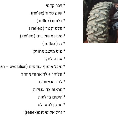
* ויבר קדמי
* שוק טאור (reflex)
* דלתות (reflex )
* פלטות צד ( reflex )
* מיגון משולשים ( reflex )
* גג ( reflex )
* מוט מייצב מחוזק
* אגזוז לחץ
* מיכל איסוף עודפים (catch can – evolution )
* פליקר + לד אחורי מיוחד
* לד במראות צד
* מראות צד עגולות
* תיקים בדלתות
* מתקן לטאבלט
* גריל אלומיניום(reflex)