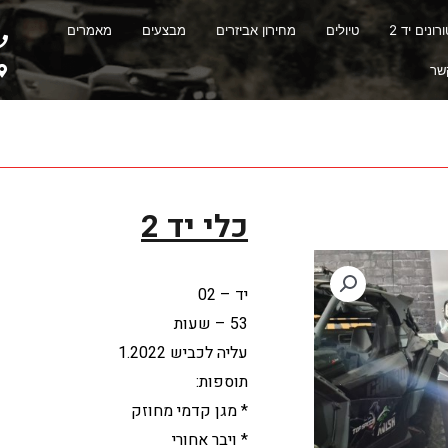
ונים יד 2
טיולים
מחירון אביזרים
מבצעים
מאמרים
שר
כלי יד 2
יד – 02
53 – שעות
עליה לכביש 1.2022
תוספות:
* מגן קדמי מחוזק
* ויבר אחורי