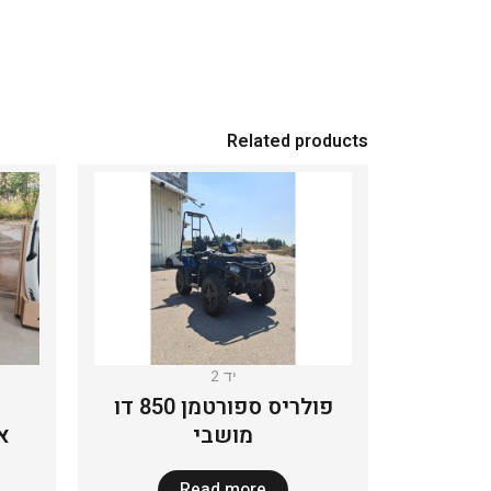
Related products
יד 2
פולריס ספורטמן 850 דו
מושבי
או
Read more