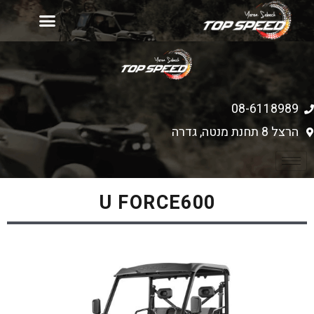
יד 2
עמוד הבית
רכישת כלים חדשים
מחירון אביזרים
08-6118989
הרצל 8 תחנת מנטה, גדרה
U FORCE600