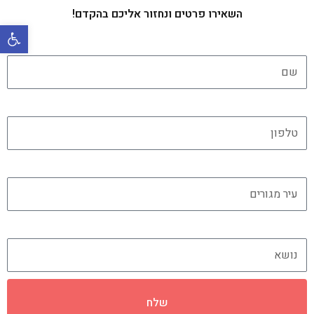
השאירו פרטים ונחזור אליכם בהקדם!
פתח סרגל 
שם
טלפון
עיר מגורים
נושא
שלח