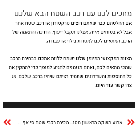
מחכים לכם עם רכב השטח הבא שלכם
אם החלטתם כבר שאתם רוצים טרקטורון או רכב שטח אחר
אבל לא בטוחים איזה, אצלנו תקבל ייעוץ, הדרכה והתאמה של
הרכב המתאים לכם למטרות בילוי או עבודה.
הצוות המקצועי המיומן שלנו ישמח ללוות אתכם בבחירת הרכב
שהכי מתאים לכם, ואתם מוזמנים להגיע למוסך כדי להתקין את
כל התוספות והשדרוגים שתמיד רציתם שיהיו ברכב שלכם. אז
צרו קשר עוד היום.
ארוע השקה הראשון מסוגו בארץ לדגמי 2023 בטופ ספיד
מכירת רכבי שטח סי אף מוטו (CFMOTO): קביעת שיאים חדשים נכון לשנת 2022