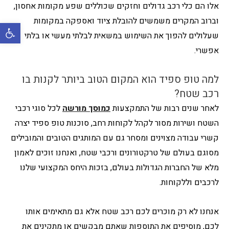
אלו הם כלי רכב גדולים וחזקים שכוללים שפע מקומות אחסון,
וברוב המקרים משמשים להובלת ציוד ואספקה במקומות
פתח סרגל 
שעלולים להפוך את השימוש במשאית לבלתי מעשי או בלתי
אפשרי.
למה טופ ספיד הוא המקום הטוב ביותר לקנות בו
רכב שטח?
לאחר שנים רבות של התמקצעות
כמוסך מורשה
לכל סוגי רכבי
השטח ושירות מסור לקהל לקוחות רחב, סוכנות טופ ספיד יצרה
קשרי עבודה מצוינים ומסחר גם עם המותגים הטובים והמובילים
מסוגם בעולם של טרקטורונים ורכבי שטח, ואנחנו זוכים לאמון
מלא של החברות הגדולות בעולם, בזכות היחס המקצועי שלנו
לרכבים וללקוחות.
אנחנו לא רק מוכרים לכם רכב שטח אלא גם מתאימים אותו
לכם, מוסיפים את התוספות שאתם מבקשים או מתקינים את