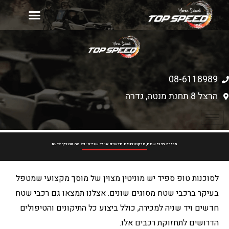
יד 2
עמוד הבית
רכישת כלים חדשים
מחירון אביזרים
08-6118989
הרצל 8 תחנת מנטה, גדרה
מכירת רכבי שטח, טרקטורונים חדשים או יד שנייה: כל מה שצריך לדעת
לסוכנות טופ ספיד יש מוניטין מצוין של מוסך מקצועי שמטפל
בעיקר ברכבי שטח מסוגים שונים. אצלנו תמצאו גם רכבי שטח
חדשים ויד שניה למכירה, כולל ביצוע כל התיקונים והטיפולים
הדרושים לתחזוקת רכבים אלו.