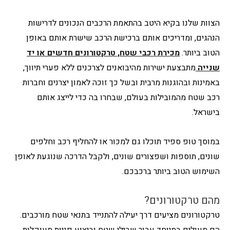
הצוות שלנו בקיא היטב בהתאמת הרכבים הנכונים לדרישות
הנהגים, ומדריכים אותם ברכישת הרכב שישרת אותם באופן
הטוב ביותר.
מכירת רכבי שטח, טרקטורונים חדשים או יד
שנייה
מתבצעת ישירות מהיבואנים לצרכנים ללא פערי תיווך,
באמינות ובהוגנות מרבית ובשל כך זוכה לאמון יצרנים וחברות
רכב שטח מהמובילות בעולם, שבחרו בה כדי לייצג אותם
בישראל.
במוסך טופ ספיד תוכלו גם למכור או להחליף רכב וחלפים
שונים, תוספות ושפצורים שונים, ולקבל הדרכה שנוגעת לאופן
השימוש הטוב ביותר ברכבכם.
מהם טרקטורונים?
טרקטורונים מציעים דרך יעילה להתנייד בתנאי שטח מורכבים.
הם מעולים במיוחד עבור שבילי שטח וביצוע פניות מעוקלות.