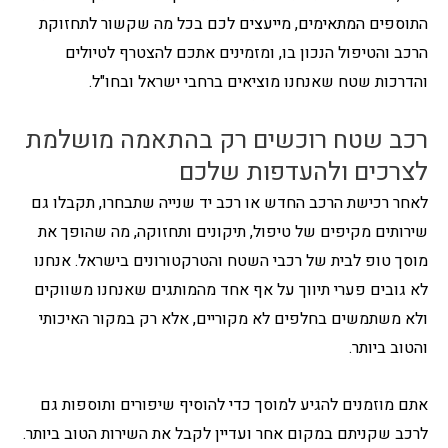
התוספים המתאימים, מייעצים לכם בכל מה שקשור לתחזוקת
הרכב והטיפול הנכון בו, ומזמינים אתכם להצטרף לטיולים
והדרכות שטח שאנחנו מוציאים ברחבי ישראל ובחו"ל.
רכב שטח רוכשים רק בהתאמה מושלמת
לצרכים ולהעדפות שלכם
לאחר רכישת הרכב החדש או רכב יד שנייה שתבחרו, תקבלו גם
שירותים מקיפים של טיפול, תיקונים ותחזוקה, מה שהופך את
מוסך טופ לבית של רכבי השטח והטרקטורונים בישראל. אנחנו
לא גובים פערי תיווך על אף אחד מהמותגים שאנחנו משווקים
ולא משתמשים בחלפים לא מקוריים, אלא רק במקור האיכותי
והטוב ביותר.
אתם מוזמנים להגיע למוסך כדי להוסיף שיפורים ותוספות גם
לרכב שקניתם במקום אחר ועדיין לקבל את השירות הטוב ביותר.