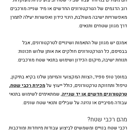
רוב הדגמים של הטרקטורונים החדשים או מיד שנייה מורכבים
מאפשרויות ישיבה משולבת, היגוי כידון ואפשרות יעילה לתמרן
דרך מגוון שטחים ותנאים.
אמנם יש מגוון של התאמות ושינויים לטרקטורונים, אבל
בבסיסם, כל הטרקטורונים חולקים את אותן שלוש תכונות:
תנוחת ישיבה, מיקום הכידון ושימוש בתנאי שטח מורכבים.
במוסך טופ ספיד, הצוות המקצועי והמיומן שלנו בקיא בתיקון,
טיפול ותחזוקת טרקטורונים, כולל ייעוץ על
מכירת רכבי שטח,
טרקטורונים חדשים או יד שנייה
,
שמתאימים לשימוש בתנאי
עבודה מסיביים או נהיגה על שבילים ותנאי שטח שונים.
מהם רכבי שטח?
רכבי שטח בנויים ומשמשים לביצוע עבודות מיוחדות ומורכבות.