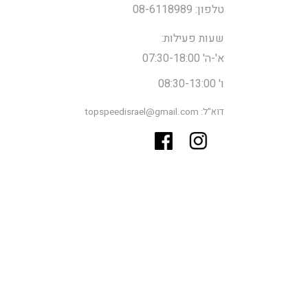
טלפון: 08-6118989
שעות פעילות:
א'-ה' 07:30-18:00
ו' 08:30-13:00
דוא"ל: topspeedisrael@gmail.com