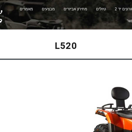
ונים יד 2
טיולים
מחירון אביזרים
מבצעים
מאמרים
שר
L520