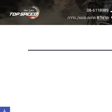
08-6118989
הרצל 8 תחנת מנטה, גדרה
פתח סרגל 