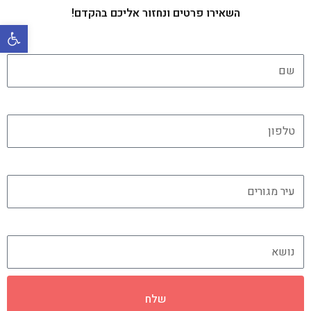
השאירו פרטים ונחזור אליכם בהקדם!
פתח סרגל 
שם
טלפון
עיר מגורים
נושא
שלח