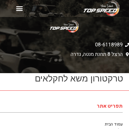
יד 2
עמוד הבית
רכישת כלים חדשים
מחירון אביזרים
08-6118989
הרצל 8 תחנת מנטה, גדרה
טרקטורון משא לחקלאים
תפריט אתר
עמוד הבית