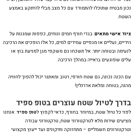
נכון מבטיח שתוכלו להתמודד עם כל מצב מבלי להיתקע באמצע
השטח.
ציוד אישי מתאים
: בגדי חורף חמים ונוחים, כפפות שמגנות על
הידיים, נעליים או מגפיים עמידים למים, כל אלו הופכים את הרכיבה
לנעימה ובטוחה יותר. אל תשכחו גם משקפי מגן למניעת בוץ או
עלים שפוגעים בראייה במהלך הרכיבה.
עם הכנה נכונה, גם שטח חורפי, רטוב ומאתגר יכול להפוך לחוויה
מהנה, בטוחה ומלאת אדרנלין!
בדרך לטיול שטח עוצרים בטופ ספיד
לפני כל טיול שטח, במיוחד בחורף, כדאי לקפוץ ל
טופ ספיד
. אנחנו
מציעים שירות מלא לטרקטורוני שטח, טרקטורוני עבודה
וטרקטורונים חשמליים – מתחזוקה ותיקונים ועד ייעוץ מקצועי