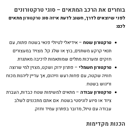
בוחרים את הרכב המתאים – סוגי טרקטורונים
לפני שיוצאים לדרך, חשוב לדעת איזה סוג
טרקטורון
מתאים
לכם:
טרקטורון שטח
– אידיאלי לטיולי פנאי בשטח פתוח, עם
תנאי קרקע משתנים, בוץ או שלג קל. מצויד במעצורים
חזקים ומערכות מתלים שמותאמות לרכיבה מאתגרת.
טרקטורון חשמלי
– פתרון ירוק ושקט, מצוין למי שרוצה
חוויה שקטה, עם פחות רעש וזיהום, אך עדיין ליהנות מכוח
וריגוש בשטח.
טרקטורון עבודה
– מתאים למשימות שטח כבדות, העברת
ציוד או סיוע לוגיסטי בשטח. אם אתם מתכננים לשלב
עבודה עם טיול, מדובר בפתרון עמיד וחזק.
הכנות מקדימות