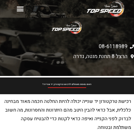
יד 2
עמוד הבית
רכישת כלים חדשים
מחירון אביזרים
08-6118989
הרצל 8 תחנת מנטה, גדרה
האם באמת משתלם לרכוש טרקטורון יד שנייה?
רכישת טרקטורון יד שנייה יכולה להיות החלטה חכמה מאוד מבחינה
כלכלית, אבל כדאי להבין היטב מהם היתרונות והחסרונות, מה חשוב
לבדוק לפני הקנייה ואיפה כדאי לקנות כדי להבטיח עסקה
משתלמת ובטוחה.