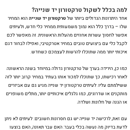
למה בכלל לשקול טרקטורון יד שנייה?
אחד היתרונות הגדולים ביותר של
טרקטורון יד שנייה
הוא המחיר
שלו – בדרך כלל הוא נמוך משמעותית ממחיר כלי חדש, ולעיתים
אפשר לחסוך עשרות אחוזים מהעלות הראשונית. זה מאפשר לכם
לקבל כלי עם ביצועים טובים במחיר אטרקטיבי, ואפילו לבחור דגם
איכותי יותר ממה שתוכלו להרשות לעצמכם כשחדש.
כמו כן, הירידה בערך של טרקטורון גדולה במיוחד בשנה הראשונה
לאחר רכישתו, כך שתוכלו למכור אותו בעתיד במחיר קרוב יותר לזה
ששילמתם עליו. לעיתים טרקטורון יד שנייה מגיע גם עם אביזרים
מותקנים או שדרוגים, כמו גלגלים איכותיים יותר, מתלים משופרים
או הגנה של חלונות ושלדה.
עם זאת, לרכישה יד שנייה יש גם חסרונות חשובים: לעיתים לא ניתן
לדעת בדיוק מה נעשה בכלי בעבר: האם עבר תאונה, האם בוצעו