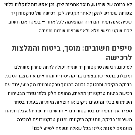
לא ברורה של שימוש, חוסר אחריות יצרן, וכן אפשרות לתקלות בלתי
צפויות שנדרש לתקן לאחר הקנייה. לכן, רכישה של טרקטורון יד
שנייה אינה תמיד הבחירה המתאימה לכל אחד – בעיקר אם חשוב
לכם שקט נפשי מלא ולאפשרויות שירות ותמיכה.
טיפים חשובים: מוסך, ביטוח והמלצות
לרכישה
לסיכום, רכישת טרקטורון יד שנייה יכולה להיות פתרון משתלם
ומוצלח, בתנאי שמבצעים בדיקה יסודית ומוודאים את מצבו הטכני.
בדיקה מקיפה ותחזוקה נכונה במוסך טרקטורונים מקצועי, יחד עם
רכישת ביטוח טרקטורון מתאים, מהווים חלק בלתי נפרד מבטיחות
השימוש בכלי ומונעים נזקים או הוצאות מיותרות בעתיד.ב
טופ
ספיד
אנו מתמחים בטרקטורונים – חדשים ויד שנייה! אצלנו תיהנו
משירותי בדיקה, תחזוקה תיקונים ומגוון טרקטורונים למכירה.
מוזמנים לפנות אלינו בכל שאלה ונשמח לסייע לכם!